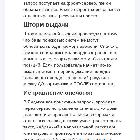
запрос поступает на фронт-сервер, где он
обрабатывается. Разные фронт-сервера могут
отдавать разные результаты поиска.
Шторм выдачи
Шторм поисковой выдачи происходит потому,
что базы поисковых систем не могут
обновиться в один момент времени. Сначала
считаются индексы миллиардов страниц, и в
момент их пересортировки могут быть скачки
позиций. Если пользователь начнет что-то
искать в момент переиндексации порядка
выдачи, он попадет на средний результат
между ДО сортировки и ПОСЛЕ сортировки.
Исправление опечаток
В Яндексе все поисковые запросы проходят
через сервис исправления опечаток, который
выявляет и исправляет ошибки во фразах и
отдельных словах, а также умеет распознавать
текст, набранный в неправильной раскладке
клавиатуры, и производить его автоматическое
исправление. (Источник:
Яндекс.Помощь /