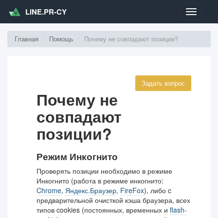
LINE.PR-CY
Меню
Главная
Помощь
Почему не совпадают позиции?
Задать вопрос
Почему не
совпадают
позиции?
Режим Инкогнито
Проверять позиции необходимо в режиме
Инкогнито (работа в режиме инкогнито:
Chrome
,
Яндекс.Браузер
,
FireFox
), либо c
предварительной очисткой кэша браузера, всех
типов cookies (постоянных, временных и
flash-