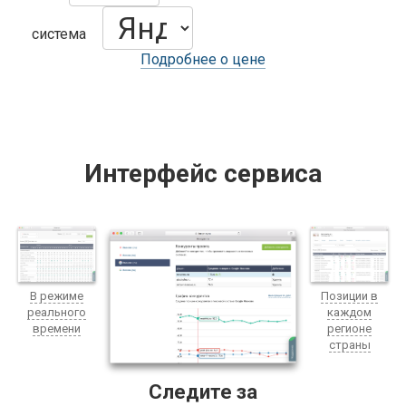
система
Подробнее о цене
Интерфейс сервиса
В режиме
Позиции в
реального
каждом
времени
регионе
страны
Следите за