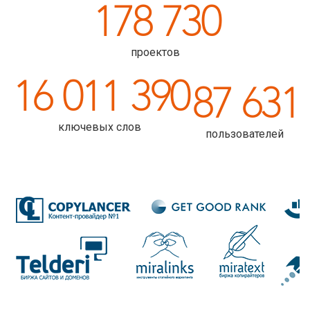
178
730
проектов
16
011
390
87
631
ключевых слов
пользователей