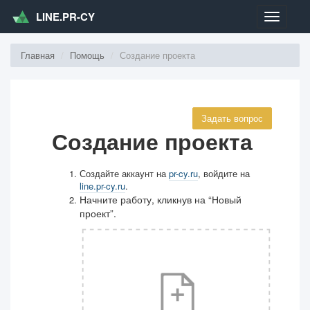
LINE.PR-CY
Меню
Главная
Помощь
Создание проекта
Задать вопрос
Создание проекта
Создайте аккаунт на
pr-cy.ru
, войдите на
line.pr-cy.ru
.
Начните работу, кликнув на “Новый
проект”.