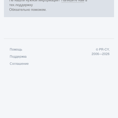
тех.поддержку
Обязательно поможем.
Помощь
© PR-CY,
2006—2026
Поддержка
Соглашение