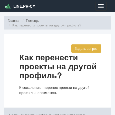
LINE.PR-CY
Меню
Главная
Помощь
Как перенести проекты на другой профиль?
Задать вопрос
Как перенести
проекты на другой
профиль?
К сожалению, перенос проекта на другой
профиль невозможен.
Не нашли нужной информации?
Напишите нам
в