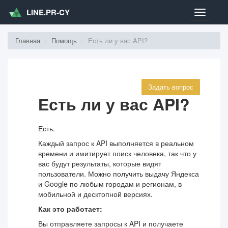
LINE.PR-CY
Меню
Главная
Помощь
Есть ли у вас API?
Задать вопрос
Есть ли у вас API?
Есть.
Каждый запрос к API выполняется в реальном
времени и имитирует поиск человека, так что у
вас будут результаты, которые видят
пользователи. Можно получить выдачу Яндекса
и Google по любым городам и регионам, в
мобильной и десктопной версиях.
Как это работает:
Вы отправляете запросы к API и получаете