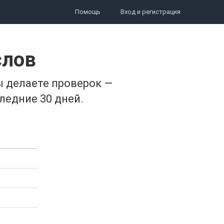
Помощь
Вход и регистрация
слов
ы делаете проверок —
ледние 30 дней.